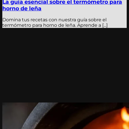
La guía esencial sobre el termómetro para
horno de leña
Domina tus recetas con nuestra guía sobre el
termómetro para horno de leña. Aprende a [...]