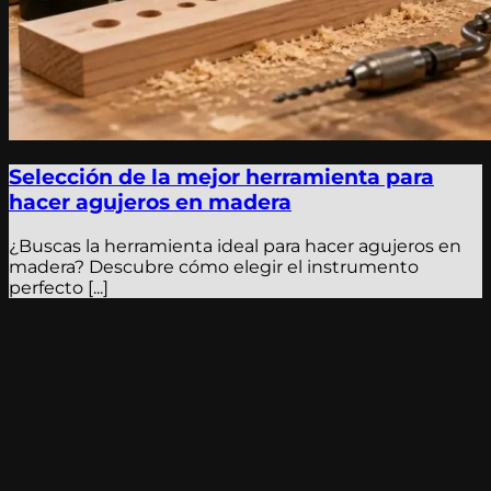
Selección de la mejor herramienta para
hacer agujeros en madera
¿Buscas la herramienta ideal para hacer agujeros en
madera? Descubre cómo elegir el instrumento
perfecto [...]