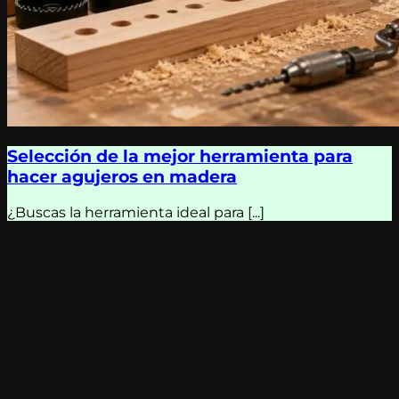
Selección de la mejor herramienta para
hacer agujeros en madera
¿Buscas la herramienta ideal para [...]