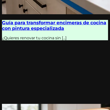
Guía para transformar encimeras de cocina
con pintura especializada
¿Quieres renovar tu cocina sin [...]