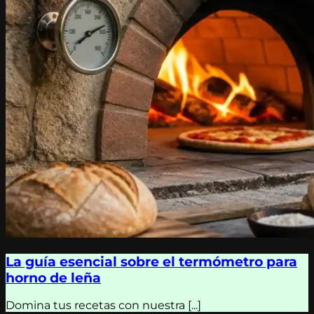
La guía esencial sobre el termómetro para
horno de leña
Domina tus recetas con nuestra [...]