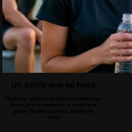
Un Estilo que se Nota
Nuestro equipo analiza tendencias,
descubre lo esencial y te ofrece
guías fiables para tu estilo de
vida.