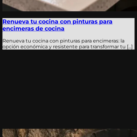
Renueva tu cocina con pinturas para
encimeras de cocina
Renueva tu cocina con pinturas para encimeras: la
opción económica y resistente para transformar tu [...]