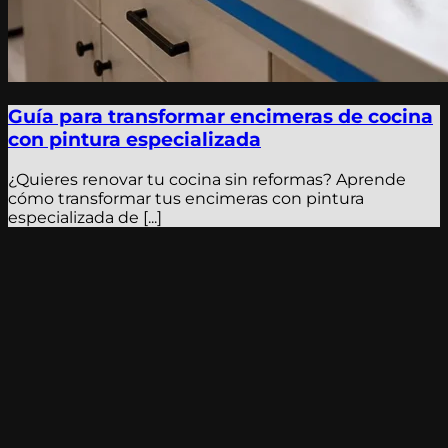
Guía para transformar encimeras de cocina
con pintura especializada
¿Quieres renovar tu cocina sin reformas? Aprende
cómo transformar tus encimeras con pintura
especializada de [...]