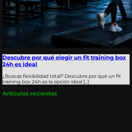
Descubre por qué elegir un fit training box
24h es ideal
¿Buscas flexibilidad total? Descubre por qué un fit
training box 24h es la opción ideal [...]
Artículos recientes