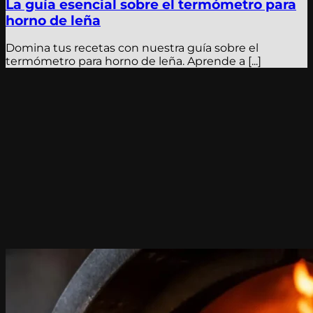
La guía esencial sobre el termómetro para
horno de leña
Domina tus recetas con nuestra guía sobre el
termómetro para horno de leña. Aprende a [...]