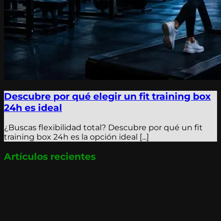
Descubre por qué elegir un fit training box
24h es ideal
¿Buscas flexibilidad total? Descubre por qué un fit
training box 24h es la opción ideal [...]
Artículos recientes