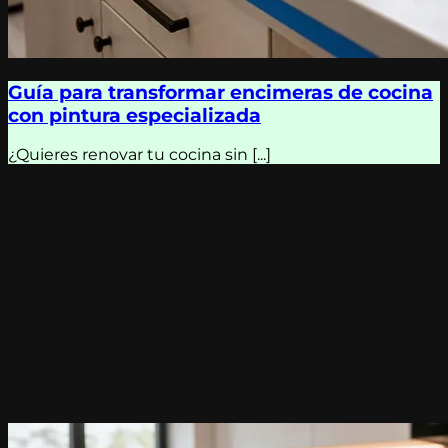
Guía para transformar encimeras de cocina
con pintura especializada
¿Quieres renovar tu cocina sin [...]