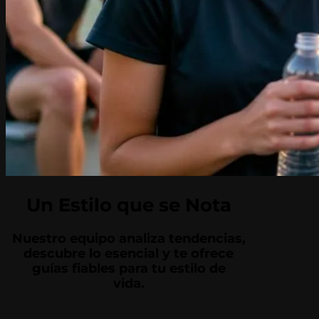
Un Estilo que se Nota
Nuestro equipo analiza tendencias,
descubre lo esencial y te ofrece
guías fiables para tu estilo de
vida.