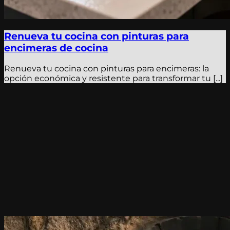
Renueva tu cocina con pinturas para
encimeras de cocina
Renueva tu cocina con pinturas para encimeras: la
opción económica y resistente para transformar tu [...]