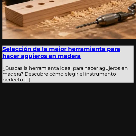
Selección de la mejor herramienta para
hacer agujeros en madera
¿Buscas la herramienta ideal para hacer agujeros en
madera? Descubre cómo elegir el instrumento
perfecto [...]