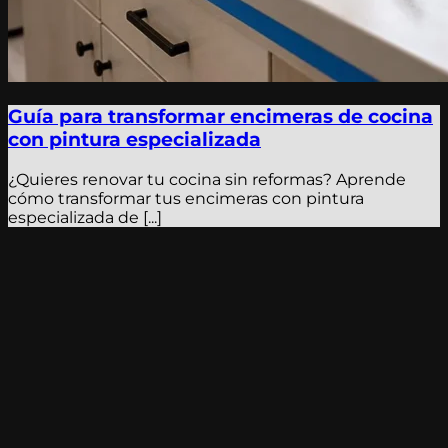
Guía para transformar encimeras de cocina
con pintura especializada
¿Quieres renovar tu cocina sin reformas? Aprende
cómo transformar tus encimeras con pintura
especializada de [...]