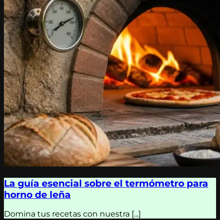
La guía esencial sobre el termómetro para
horno de leña
Domina tus recetas con nuestra [...]