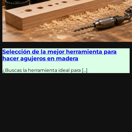
Selección de la mejor herramienta para
hacer agujeros en madera
¿Buscas la herramienta ideal para [...]