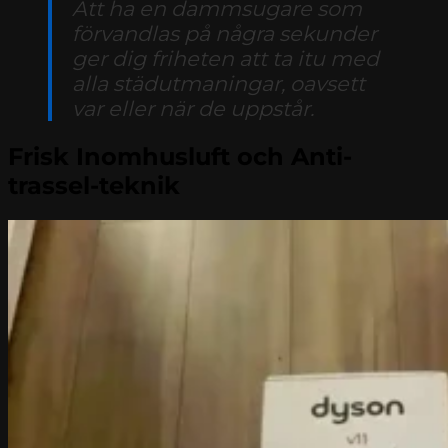
Att ha en dammsugare som
förvandlas på några sekunder
ger dig friheten att ta itu med
alla städutmaningar, oavsett
var eller när de uppstår.
Frisk Inomhusluft och Anti-
trassel-teknik