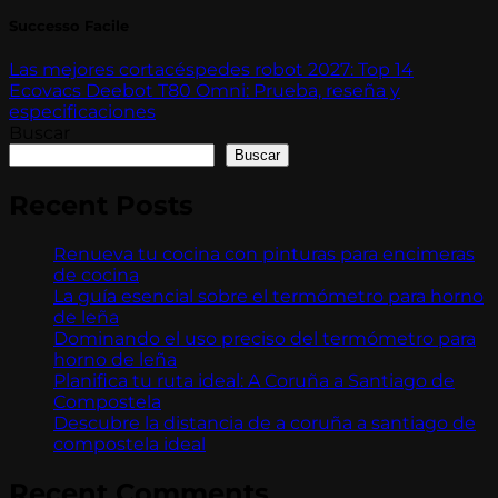
Successo Facile
Las mejores cortacéspedes robot 2027: Top 14
Ecovacs Deebot T80 Omni: Prueba, reseña y
especificaciones
Buscar
Buscar
Recent Posts
Renueva tu cocina con pinturas para encimeras
de cocina
La guía esencial sobre el termómetro para horno
de leña
Dominando el uso preciso del termómetro para
horno de leña
Planifica tu ruta ideal: A Coruña a Santiago de
Compostela
Descubre la distancia de a coruña a santiago de
compostela ideal
Recent Comments