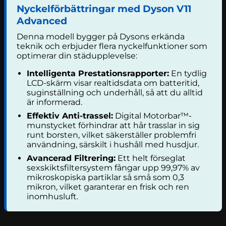
Nyckelförbättringar med Dyson V11
Advanced
Denna modell bygger på Dysons erkända
teknik och erbjuder flera nyckelfunktioner som
optimerar din städupplevelse:
Intelligenta Prestationsrapporter:
En tydlig
LCD-skärm visar realtidsdata om batteritid,
suginställning och underhåll, så att du alltid
är informerad.
Effektiv Anti-trassel:
Digital Motorbar™-
munstycket förhindrar att hår trasslar in sig
runt borsten, vilket säkerställer problemfri
användning, särskilt i hushåll med husdjur.
Avancerad Filtrering:
Ett helt förseglat
sexskiktsfiltersystem fångar upp 99,97% av
mikroskopiska partiklar så små som 0,3
mikron, vilket garanterar en frisk och ren
inomhusluft.