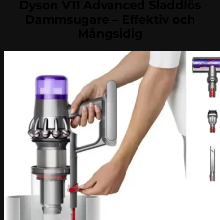
Dyson V11 Advanced Sladdlös
Dammsugare – Effektiv och
Mångsidig