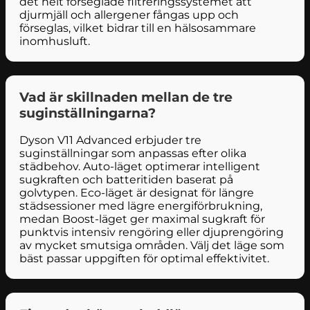
det helt förseglade filtreringssystemet att
djurmjäll och allergener fångas upp och
förseglas, vilket bidrar till en hälsosammare
inomhusluft.
Vad är skillnaden mellan de tre
suginställningarna?
Dyson V11 Advanced erbjuder tre
suginställningar som anpassas efter olika
städbehov. Auto-läget optimerar intelligent
sugkraften och batteritiden baserat på
golvtypen. Eco-läget är designat för längre
städsessioner med lägre energiförbrukning,
medan Boost-läget ger maximal sugkraft för
punktvis intensiv rengöring eller djuprengöring
av mycket smutsiga områden. Välj det läge som
bäst passar uppgiften för optimal effektivitet.