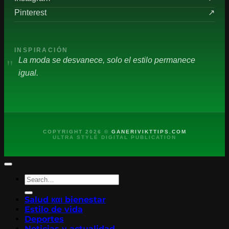
Pinterest
↗
INSPIRACIÓN
"
La moda se desvanece, solo el estilo permanece
igual.
COPYRIGHT 2026 ©
GANERIVIKTTIPS.COM
ULTRA STYLÉ DIGITAL PUBLICATION
Salud και bienestar
Estilo de vida
Deportes
Noticias y actualidad