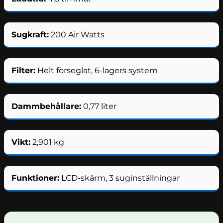
Sugkraft:
200 Air Watts
Filter:
Helt förseglat, 6-lagers system
Dammbehållare:
0,77 liter
Vikt:
2,901 kg
Funktioner:
LCD-skärm, 3 suginställningar