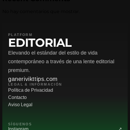
No hay comentarios que mostrar.
PLATFORM
EDITORIAL
Elevando el estándar del estilo de vida
contemporáneo a través de una lente editorial
premium.
ganerivikttips.com
LEGAL & INFORMACIÓN
Política de Privacidad
Contacto
Aviso Legal
SÍGUENOS
Instagram
↗