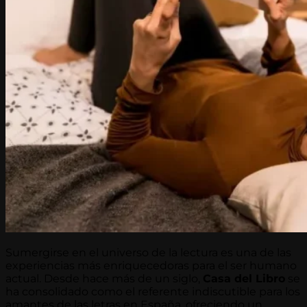
Sumergirse en el universo de la lectura es una de las
experiencias más enriquecedoras para el ser humano
actual. Desde hace más de un siglo,
Casa del Libro
se
ha consolidado como el referente indiscutible para los
amantes de las letras en España, ofreciendo un