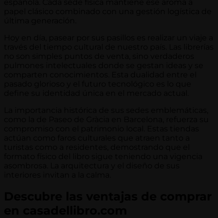
española. Cada sede física mantiene ese aroma a
papel clásico combinado con una gestión logística de
última generación.
Hoy en día, pasear por sus pasillos es realizar un viaje a
través del tiempo cultural de nuestro país. Las librerías
no son simples puntos de venta, sino verdaderos
pulmones intelectuales donde se gestan ideas y se
comparten conocimientos. Esta dualidad entre el
pasado glorioso y el futuro tecnológico es lo que
define su identidad única en el mercado actual.
La importancia histórica de sus sedes emblemáticas,
como la de Paseo de Gràcia en Barcelona, refuerza su
compromiso con el patrimonio local. Estas tiendas
actúan como faros culturales que atraen tanto a
turistas como a residentes, demostrando que el
formato físico del libro sigue teniendo una vigencia
asombrosa. La arquitectura y el diseño de sus
interiores invitan a la calma.
Descubre las ventajas de comprar
en casadellibro.com