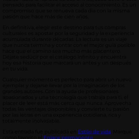
pensado para facilitar el acceso al conocimiento. Es un
compromiso que se renueva cada día con la misma
pasión que hace más de cien años.
En definitiva, elegir este destino para tus compras
culturales es apostar por la seguridad y la experiencia
acumulada durante décadas. La lectura es un viaje
que nunca termina y contar con el mejor guía posible
hace que el camino sea mucho más placentero.
Déjate seducir por el catálogo infinito y encuentra
hoy esa historia que marcará un antes y un después
en tu vida.
Cualquier momento es perfecto para abrir un nuevo
ejemplar y dejarse llevar por la imaginación de los
grandes autores. Con la ayuda de profesionales
apasionados y una tecnología que trabaja para ti, el
placer de leer está más cerca que nunca. Aprovecha
todas las ventajas disponibles y convierte tu pasión
por las letras en una experiencia cotidiana, rica y
totalmente inolvidable.
Esta entrada fue publicada en
Estilo de vida
. Marque
como favorito el
Enlace permanente
.