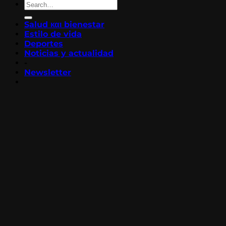
Salud και bienestar
Estilo de vida
Deportes
Noticias y actualidad
-
Newsletter