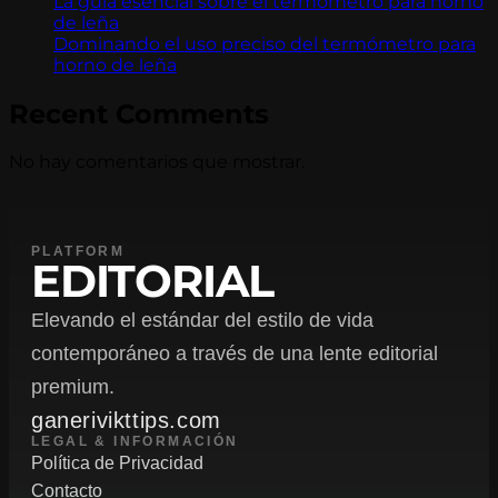
La guía esencial sobre el termómetro para horno
de leña
Dominando el uso preciso del termómetro para
horno de leña
Recent Comments
No hay comentarios que mostrar.
PLATFORM
EDITORIAL
Elevando el estándar del estilo de vida
contemporáneo a través de una lente editorial
premium.
ganerivikttips.com
LEGAL & INFORMACIÓN
Política de Privacidad
Contacto