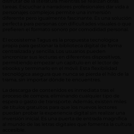
disfrutar de la literatura mientras se realizan otras
tareas. Escuchar a narradores profesionales dar vida a
personajes complejos permite una inmersión
diferente pero igualmente fascinante. Es una solución
perfecta para personas con dificultades visuales o que
prefieren el formato sonoro por comodidad personal.
El ecosistema Tagus es la propuesta tecnológica
propia para gestionar la biblioteca digital de forma
centralizada y sencilla. Los usuarios pueden
sincronizar sus lecturas en diferentes dispositivos,
permitiendo empezar un capítulo en el lector de
ebooks y terminarlo en el móvil. Esta flexibilidad
tecnológica asegura que nunca se pierda el hilo de la
trama, sin importar dónde te encuentres.
La descarga de contenidos es inmediata tras el
proceso de compra, eliminando cualquier tipo de
espera o gasto de transporte. Además, existen miles
de títulos gratuitos para que los nuevos lectores
puedan probar la experiencia digital sin realizar una
inversión inicial. Es una puerta de entrada magnífica
al mundo de las letras digitales que fomenta la cultura
accesible.