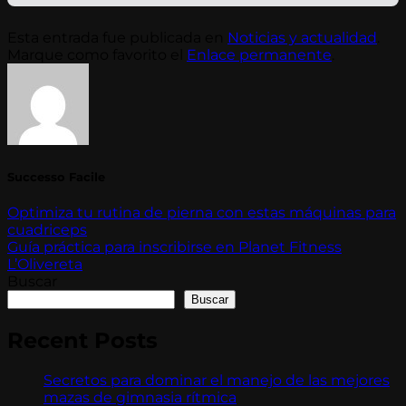
Esta entrada fue publicada en
Noticias y actualidad
.
Marque como favorito el
Enlace permanente
.
Successo Facile
Optimiza tu rutina de pierna con estas máquinas para
cuadriceps
Guía práctica para inscribirse en Planet Fitness
L’Olivereta
Buscar
Buscar
Recent Posts
Secretos para dominar el manejo de las mejores
mazas de gimnasia rítmica