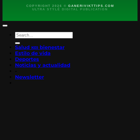
COPYRIGHT 2026 ©
GANERIVIKTTIPS.COM
ULTRA STYLÉ DIGITAL PUBLICATION
Salud και bienestar
Estilo de vida
Deportes
Noticias y actualidad
-
Newsletter