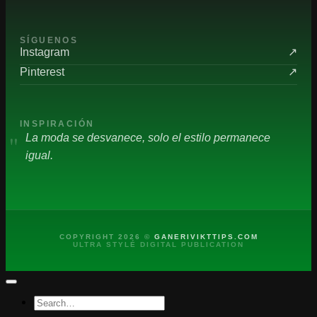
SÍGUENOS
Instagram
↗
Pinterest
↗
INSPIRACIÓN
"
La moda se desvanece, solo el estilo permanece
igual.
COPYRIGHT 2026 ©
GANERIVIKTTIPS.COM
ULTRA STYLÉ DIGITAL PUBLICATION