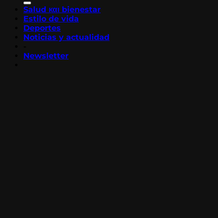
Salud και bienestar
Estilo de vida
Deportes
Noticias y actualidad
-
Newsletter