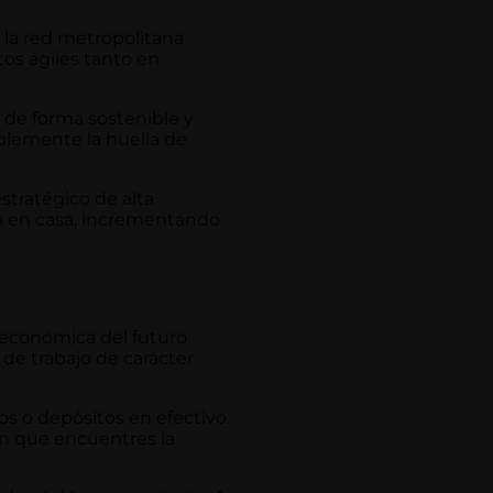
a la red metropolitana
tos ágiles tanto en
 de forma sostenible y
ablemente la huella de
stratégico de alta
o en casa, incrementando
 económica del futuro
o de trabajo de carácter
os o depósitos en efectivo.
n que encuentres la