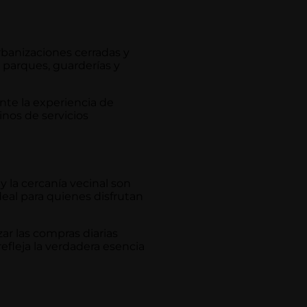
rbanizaciones cerradas y
 parques, guarderías y
ente la experiencia de
inos de servicios
y la cercanía vecinal son
deal para quienes disfrutan
zar las compras diarias
efleja la verdadera esencia