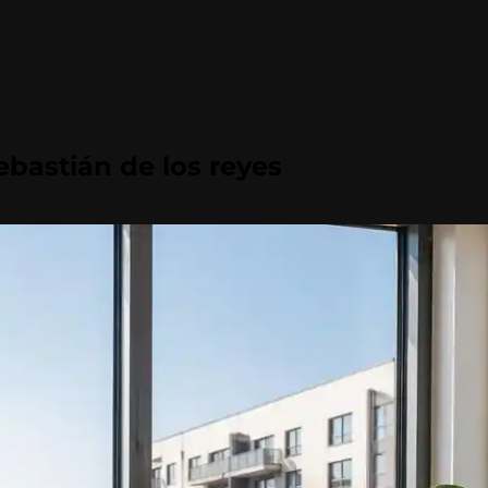
sebastián de los reyes