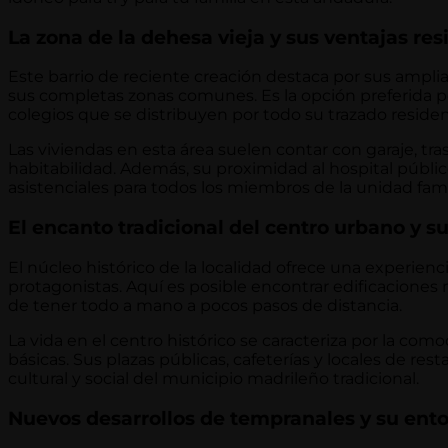
La zona de la dehesa vieja y sus ventajas res
Este barrio de reciente creación destaca por sus ampli
sus completas zonas comunes. Es la opción preferida po
colegios que se distribuyen por todo su trazado residen
Las viviendas en esta área suelen contar con garaje, tra
habitabilidad. Además, su proximidad al hospital públi
asistenciales para todos los miembros de la unidad famil
El encanto tradicional del centro urbano y 
El núcleo histórico de la localidad ofrece una experienc
protagonistas. Aquí es posible encontrar edificaciones 
de tener todo a mano a pocos pasos de distancia.
La vida en el centro histórico se caracteriza por la com
básicas. Sus plazas públicas, cafeterías y locales de re
cultural y social del municipio madrileño tradicional.
Nuevos desarrollos de tempranales y su ento