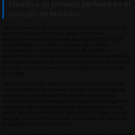
Planifica tu jornada perfecta en el
corazón de Mallorca
Para aprovechar al máximo una visita a este bulevar
comercial, se recomienda llegar temprano,
preferiblemente a la hora de apertura (10:00 h). De
esta manera, se pueden explorar las tiendas
principales con menos afluencia de público y
encontrar las mejores tallas disponibles. Una mañana
dedicada al shopping permite seleccionar las mejores
prendas antes de que el centro alcance su pico de
actividad.
Hacia el mediodía, reservar una mesa en uno de los
restaurantes de gastronomía internacional asegura
una pausa reparadora. Disfrutar de una comida
tranquila permite recargar energías para la segunda
parte del día, que puede estar dedicada al ocio o a
visitar aquellas tiendas de accesorios y hogar que se
dejaron pendientes durante la mañana. Por lo tanto,
el equilibrio es fundamental.
Consultar la cartelera de cine para una sesión de tarde