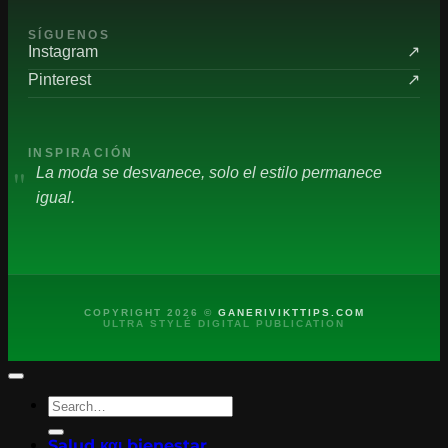
SÍGUENOS
Instagram
↗
Pinterest
↗
INSPIRACIÓN
"
La moda se desvanece, solo el estilo permanece
igual.
COPYRIGHT 2026 ©
GANERIVIKTTIPS.COM
ULTRA STYLÉ DIGITAL PUBLICATION
Salud και bienestar