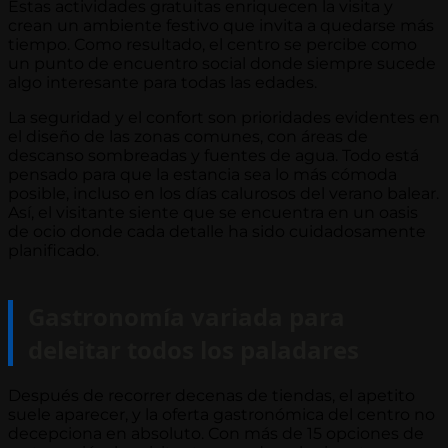
Estas actividades gratuitas enriquecen la visita y
crean un ambiente festivo que invita a quedarse más
tiempo. Como resultado, el centro se percibe como
un punto de encuentro social donde siempre sucede
algo interesante para todas las edades.
La seguridad y el confort son prioridades evidentes en
el diseño de las zonas comunes, con áreas de
descanso sombreadas y fuentes de agua. Todo está
pensado para que la estancia sea lo más cómoda
posible, incluso en los días calurosos del verano balear.
Así, el visitante siente que se encuentra en un oasis
de ocio donde cada detalle ha sido cuidadosamente
planificado.
Gastronomía variada para
deleitar todos los paladares
Después de recorrer decenas de tiendas, el apetito
suele aparecer, y la oferta gastronómica del centro no
decepciona en absoluto. Con más de 15 opciones de