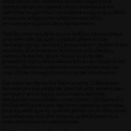
restauración, los visitantes pueden elegir entre
comida rápida de calidad, cocina internacional o
cafeterías acogedoras. La variedad asegura que tanto
grupos de amigos como familias con niños
encuentren su plato ideal rápidamente.
Para los amantes de la cocina asiática, Sibuya ofrece
una selección de sushi y platos calientes que
destacan por su frescura y presentación moderna. Por
otro lado, si se busca un ambiente más clásico y
carnes a la parrilla, Block House es la opción
predilecta. Estos restaurantes elevan la categoría del
centro, ofreciendo experiencias culinarias que van
más allá del concepto tradicional de «food court».
Las opciones de cocina italiana como L’Osteria son
famosas por sus pizzas de gran tamaño, ideales para
compartir entre varios comensales. Además,
franquicias consolidadas como Foster’s Hollywood o
McDonald’s garantizan opciones rápidas y conocidas
para aquellos que no quieren perder ni un minuto de
su jornada de ocio. Por lo tanto, la flexibilidad es la
nota dominante en este bulevar.