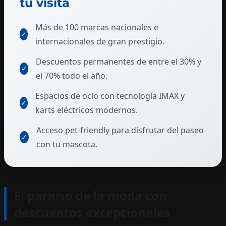
tu visita
Más de 100 marcas nacionales e
✓
internacionales de gran prestigio.
Descuentos permanentes de entre el 30% y
✓
el 70% todo el año.
Espacios de ocio con tecnología IMAX y
✓
karts eléctricos modernos.
Acceso pet-friendly para disfrutar del paseo
✓
con tu mascota.
El paraíso de la moda con
descuentos excepcionales