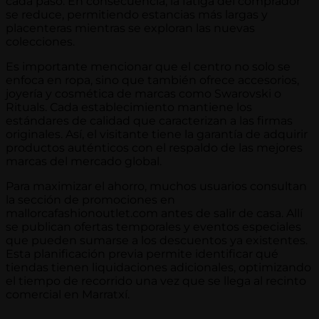
cada paso. En consecuencia, la fatiga del comprador
se reduce, permitiendo estancias más largas y
placenteras mientras se exploran las nuevas
colecciones.
Es importante mencionar que el centro no solo se
enfoca en ropa, sino que también ofrece accesorios,
joyería y cosmética de marcas como Swarovski o
Rituals. Cada establecimiento mantiene los
estándares de calidad que caracterizan a las firmas
originales. Así, el visitante tiene la garantía de adquirir
productos auténticos con el respaldo de las mejores
marcas del mercado global.
Para maximizar el ahorro, muchos usuarios consultan
la sección de promociones en
mallorcafashionoutlet.com antes de salir de casa. Allí
se publican ofertas temporales y eventos especiales
que pueden sumarse a los descuentos ya existentes.
Esta planificación previa permite identificar qué
tiendas tienen liquidaciones adicionales, optimizando
el tiempo de recorrido una vez que se llega al recinto
comercial en Marratxí.