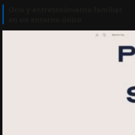
Ocio y entretenimiento familiar
en un entorno único