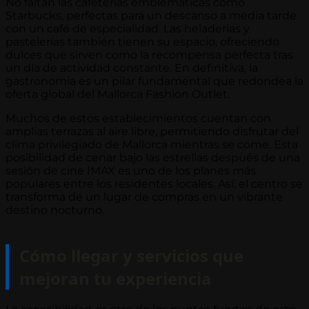
No faltan las cafeterías emblemáticas como
Starbucks, perfectas para un descanso a media tarde
con un café de especialidad. Las heladerías y
pastelerías también tienen su espacio, ofreciendo
dulces que sirven como la recompensa perfecta tras
un día de actividad constante. En definitiva, la
gastronomía es un pilar fundamental que redondea la
oferta global del Mallorca Fashion Outlet.
Muchos de estos establecimientos cuentan con
amplias terrazas al aire libre, permitiendo disfrutar del
clima privilegiado de Mallorca mientras se come. Esta
posibilidad de cenar bajo las estrellas después de una
sesión de cine IMAX es uno de los planes más
populares entre los residentes locales. Así, el centro se
transforma de un lugar de compras en un vibrante
destino nocturno.
Cómo llegar y servicios que
mejoran tu experiencia