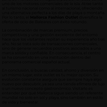
uno de los motores comerciales de la isla. Atrae tanto
al turismo nacional como al internacional, ofreciendo
una alternativa perfecta a los días de playa o montaña.
Por lo tanto, el
Mallorca Fashion Outlet
diversifica la
oferta de ocio de Baleares con éxito rotundo.
La combinación de marcas premium, precios
competitivos y una gestión excelente del entorno
hace que los visitantes repitan su experiencia año tras
año. No se trata solo de transacciones comerciales,
sino de generar recuerdos positivos asociados a una
marca sólida y confiable. En consecuencia, el centro
se ha convertido en una institución dentro del
panorama comercial español actual.
En conclusión, si buscas calidad, ahorro y diversión en
un mismo lugar, este outlet es tu mejor opción. Su
evolución constante asegura que siempre haya algo
nuevo por descubrir, ya sea una tienda efímera de lujo
o un nuevo concepto gastronómico. Visitarlo es
entender por qué Mallorca sigue siendo un referente
mundial no solo en sol y playa, sino también en estilo
de vida y bienestar.