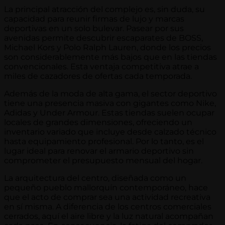
La principal atracción del complejo es, sin duda, su
capacidad para reunir firmas de lujo y marcas
deportivas en un solo bulevar. Pasear por sus
avenidas permite descubrir escaparates de BOSS,
Michael Kors y Polo Ralph Lauren, donde los precios
son considerablemente más bajos que en las tiendas
convencionales. Esta ventaja competitiva atrae a
miles de cazadores de ofertas cada temporada.
Además de la moda de alta gama, el sector deportivo
tiene una presencia masiva con gigantes como Nike,
Adidas y Under Armour. Estas tiendas suelen ocupar
locales de grandes dimensiones, ofreciendo un
inventario variado que incluye desde calzado técnico
hasta equipamiento profesional. Por lo tanto, es el
lugar ideal para renovar el armario deportivo sin
comprometer el presupuesto mensual del hogar.
La arquitectura del centro, diseñada como un
pequeño pueblo mallorquín contemporáneo, hace
que el acto de comprar sea una actividad recreativa
en sí misma. A diferencia de los centros comerciales
cerrados, aquí el aire libre y la luz natural acompañan