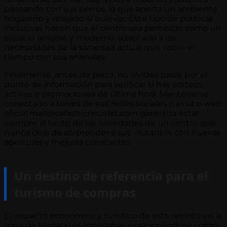
paseando con sus perros, lo que aporta un ambiente
hogareño y relajado al bulevar. Este tipo de políticas
inclusivas hacen que el centro sea percibido como un
espacio amable y moderno, adaptado a las
necesidades de la sociedad actual que valora el
tiempo con sus animales.
Finalmente, antes de partir, no olvides pasar por el
punto de información para verificar si hay sorteos
activos o promociones de última hora. Mantenerse
conectado a través de sus redes sociales o el sitio web
oficial mallorcafashionoutlet.com garantiza estar
siempre al tanto de las novedades de un centro que
nunca deja de sorprender a sus visitantes con nuevas
aperturas y mejoras constantes.
Un destino de referencia para el
turismo de compras
El impacto económico y turístico de este recinto en la
zona de Marratxí es innegable, posicionándose como