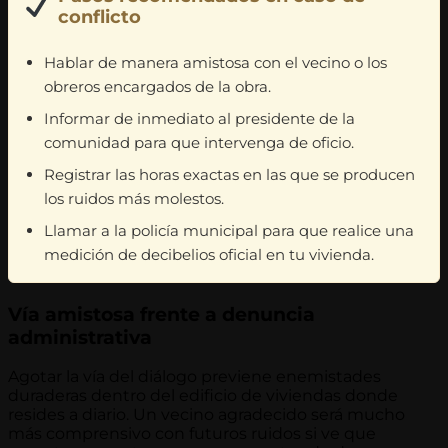
conflicto
Hablar de manera amistosa con el vecino o los
obreros encargados de la obra.
Informar de inmediato al presidente de la
comunidad para que intervenga de oficio.
Registrar las horas exactas en las que se producen
los ruidos más molestos.
Llamar a la policía municipal para que realice una
medición de decibelios oficial en tu vivienda.
Vía amistosa frente a denuncia
administrativa
Agotar la vía del diálogo previene enemistades
duraderas dentro del edificio de viviendas donde
resides a diario. Un vecino agradecido será mucho
más comprensivo con futuros ruidos si ve que