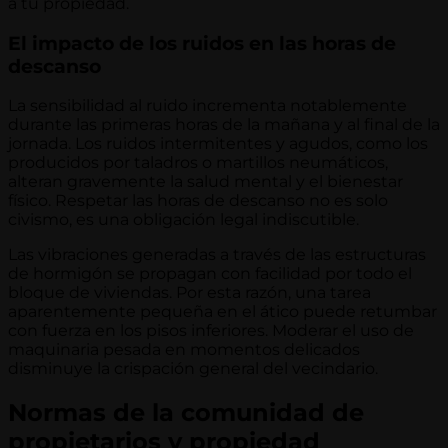
a tu propiedad.
El impacto de los ruidos en las horas de
descanso
La sensibilidad al ruido incrementa notablemente
durante las primeras horas de la mañana y al final de la
jornada. Los ruidos intermitentes y agudos, como los
producidos por taladros o martillos neumáticos,
alteran gravemente la salud mental y el bienestar
físico. Respetar las horas de descanso no es solo
civismo, es una obligación legal indiscutible.
Las vibraciones generadas a través de las estructuras
de hormigón se propagan con facilidad por todo el
bloque de viviendas. Por esta razón, una tarea
aparentemente pequeña en el ático puede retumbar
con fuerza en los pisos inferiores. Moderar el uso de
maquinaria pesada en momentos delicados
disminuye la crispación general del vecindario.
Normas de la comunidad de
propietarios y propiedad