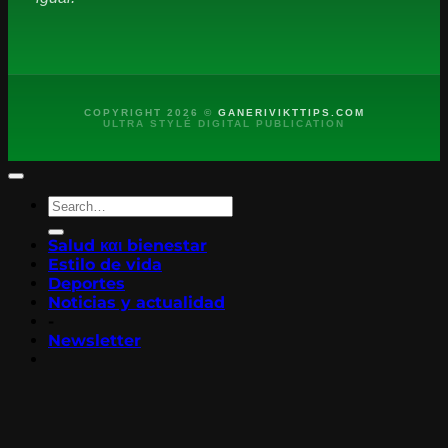
COPYRIGHT 2026 ©
GANERIVIKTTIPS.COM
ULTRA STYLÉ DIGITAL PUBLICATION
Salud και bienestar
Estilo de vida
Deportes
Noticias y actualidad
-
Newsletter