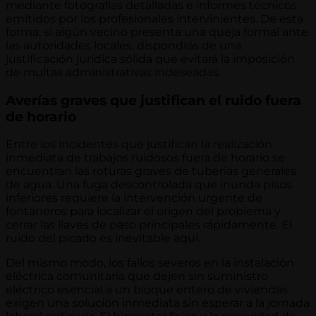
mediante fotografías detalladas e informes técnicos
emitidos por los profesionales intervinientes. De esta
forma, si algún vecino presenta una queja formal ante
las autoridades locales, dispondrás de una
justificación jurídica sólida que evitará la imposición
de multas administrativas indeseadas.
Averías graves que justifican el ruido fuera
de horario
Entre los incidentes que justifican la realización
inmediata de trabajos ruidosos fuera de horario se
encuentran las roturas graves de tuberías generales
de agua. Una fuga descontrolada que inunda pisos
inferiores requiere la intervención urgente de
fontaneros para localizar el origen del problema y
cerrar las llaves de paso principales rápidamente. El
ruido del picado es inevitable aquí.
Del mismo modo, los fallos severos en la instalación
eléctrica comunitaria que dejen sin suministro
eléctrico esencial a un bloque entero de viviendas
exigen una solución inmediata sin esperar a la jornada