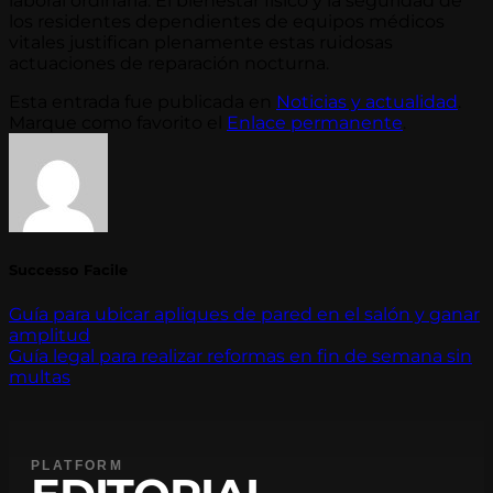
laboral ordinaria. El bienestar físico y la seguridad de
los residentes dependientes de equipos médicos
vitales justifican plenamente estas ruidosas
actuaciones de reparación nocturna.
Esta entrada fue publicada en
Noticias y actualidad
.
Marque como favorito el
Enlace permanente
.
Successo Facile
Guía para ubicar apliques de pared en el salón y ganar
amplitud
Guía legal para realizar reformas en fin de semana sin
multas
PLATFORM