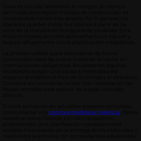
Durante los días laborables, el margen de tiempo
permitido para realizar trabajos de construcción es
considerablemente más amplio. Por lo general, los
operarios pueden iniciar sus labores a partir de las
ocho de la mañana en la mayoría de ciudades. Este
inicio temprano permite aprovechar la luz natural y
avanzar eficazmente con la planificación establecida.
La jornada ruidosa suele extenderse de forma
continuada hasta las nueve o diez de la noche sin
interrupciones obligatorias. No obstante, algunas
localidades exigen una pausa a mediodía para
respetar la tradicional hora de la comida y el descanso.
Conviene estructurar las tareas más molestas en las
franjas centrales para reducir las quejas vecinales
directas.
Si estás pensando en actualizar espacios complejos,
como diseñar una
cocina a medida en Valencia
, debes
coordinar estos horarios con los instaladores
profesionales. Una planificación rigurosa evitará
retrasos innecesarios en la entrega de los materiales y
mantendrá la armonía con los residentes adyacentes