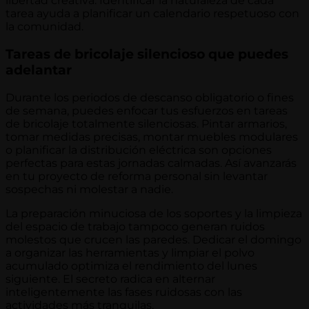
libertad creativa. Identificar la naturaleza de cada
tarea ayuda a planificar un calendario respetuoso con
la comunidad.
Tareas de bricolaje silencioso que puedes
adelantar
Durante los periodos de descanso obligatorio o fines
de semana, puedes enfocar tus esfuerzos en tareas
de bricolaje totalmente silenciosas. Pintar armarios,
tomar medidas precisas, montar muebles modulares
o planificar la distribución eléctrica son opciones
perfectas para estas jornadas calmadas. Así avanzarás
en tu proyecto de reforma personal sin levantar
sospechas ni molestar a nadie.
La preparación minuciosa de los soportes y la limpieza
del espacio de trabajo tampoco generan ruidos
molestos que crucen las paredes. Dedicar el domingo
a organizar las herramientas y limpiar el polvo
acumulado optimiza el rendimiento del lunes
siguiente. El secreto radica en alternar
inteligentemente las fases ruidosas con las
actividades más tranquilas.