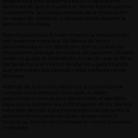
proporciona una resistencia estructural superior,
permitiendo que la muela o el diente frontal soporte
nuevamente las fuerzas intensas de la masticación
sin riesgo de romperse o desprenderse durante la
alimentación diaria.
Este dispositivo es fundamental en la rehabilitación
oral moderna mexicana. Se fabrica de forma
personalizada en un laboratorio dental, utilizando
impresiones precisas de la boca del paciente. De este
modo, el ajuste es milimétrico, evitando que se filtren
bacterias hacia el interior del diente y garantizando
que la mordida sea cómoda y esté perfectamente
alineada.
Además de la función mecánica, la corona dental
cumple un rol estético invaluable. Al poder
seleccionar el tono exacto del esmalte, el dentista
logra que la prótesis sea indistinguible de los dientes
naturales vecinos. Esto mejora significativamente la
autoestima del paciente, quien puede volver a
mostrar su sonrisa sin complejos en eventos sociales
o laborales.