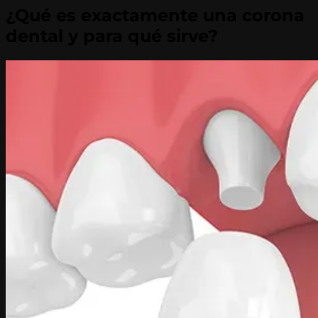
¿Qué es exactamente una corona
dental y para qué sirve?