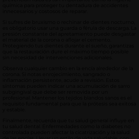
química para proteger tu dentadura de accidentes
innecesarios y costosos de reparar.
Si sufres de bruxismo o rechinar de dientes nocturno,
es obligatorio usar una guarda o férula de descarga. La
presión constante del apretamiento puede desgastar
el material de la corona o aflojar el cemento.
Protegiendo tus dientes durante el sueño, garantizas
que la restauración dure el máximo tiempo posible
sin necesidad de intervenciones adicionales.
Observa cualquier cambio en la encía alrededor de la
corona. Si notas enrojecimiento, sangrado o
inflamación persistente, acude a revisión. Estos
síntomas pueden indicar una acumulación de sarro
subgingival que debe ser removida por un
profesional. Mantener los tejidos blandos sanos es el
requisito fundamental para que la prótesis sea exitosa
y estable.
Finalmente, recuerda que tu salud general influye en
tu salud dental. Enfermedades como la diabetes no
controlada pueden afectar la cicatrización y la salud
de las encías. Llevar un estilo de vida saludable, con