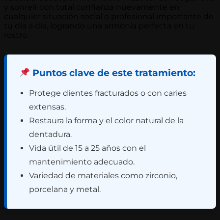
y sonreír con total confianza nuevamente en
cualquier situación social o profesional importante de
tu día a día, logrando una armonía perfecta en tu
rostro.
Puntos clave de este tratamiento:
Protege dientes fracturados o con caries
extensas.
Restaura la forma y el color natural de la
dentadura.
Vida útil de 15 a 25 años con el
mantenimiento adecuado.
Variedad de materiales como zirconio,
porcelana y metal.