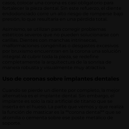
casos, colocar una corona es casi obligatorio para
fortalecer la pieza dental. Sin este refuerzo, el diente
endodonciado corre un alto riesgo de romperse bajo
presión, lo que resultaría en una pérdida total.
Asimismo, se utilizan para corregir problemas
estéticos severos que no pueden solucionarse con
carillas. Dientes con manchas intrínsecas,
malformaciones congénitas o desgastes excesivos
por bruxismo encuentran en la corona una solución
integral. Al cubrir toda la pieza, se redefine
completamente la arquitectura de la sonrisa de
manera robusta y visualmente muy atractiva.
Uso de coronas sobre implantes dentales
Cuando se pierde un diente por completo, la mejor
alternativa es el implante dental. Sin embargo, el
implante es solo la raíz artificial de titanio que se
inserta en el hueso. La parte que vemos y que realiza
la función de masticar es la **corona dental** que se
atornilla o cementa sobre ese poste metálico de
soporte.