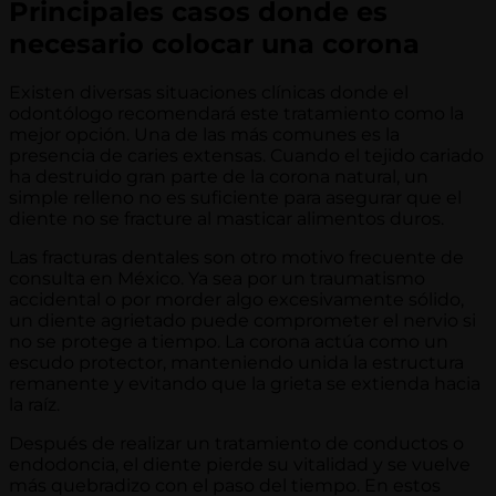
Principales casos donde es
necesario colocar una corona
Existen diversas situaciones clínicas donde el
odontólogo recomendará este tratamiento como la
mejor opción. Una de las más comunes es la
presencia de caries extensas. Cuando el tejido cariado
ha destruido gran parte de la corona natural, un
simple relleno no es suficiente para asegurar que el
diente no se fracture al masticar alimentos duros.
Las fracturas dentales son otro motivo frecuente de
consulta en México. Ya sea por un traumatismo
accidental o por morder algo excesivamente sólido,
un diente agrietado puede comprometer el nervio si
no se protege a tiempo. La corona actúa como un
escudo protector, manteniendo unida la estructura
remanente y evitando que la grieta se extienda hacia
la raíz.
Después de realizar un tratamiento de conductos o
endodoncia, el diente pierde su vitalidad y se vuelve
más quebradizo con el paso del tiempo. En estos