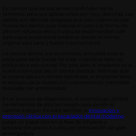
Es común que los pacientes confundan estos
términos, pero sus aplicaciones son muy distintas. Las
carillas son láminas delgadas que solo cubren la cara
frontal del diente para mejorar el color o la forma. No
ofrecen refuerzo estructural y se recomiendan solo
para casos puramente estéticos donde el diente
original está sano y fuerte internamente.
La corona dental, por el contrario, envuelve toda la
pieza para darle fuerza. Se elige cuando el daño es
profundo o estructural. Por otro lado, el implante es la
sustitución total de un diente perdido. Mientras que
la corona salva un diente debilitado, el implante llena
el espacio vacío dejado por una extracción inevitable
realizada con anterioridad.
En el proceso de diagnóstico, el odontólogo utilizará
herramientas de alta tecnología para decidir el
camino a seguir. En este sentido, la
innovación y
precisión clínica con el escariador dental moderno
juega un papel vital en la fase de limpieza y
preparación previa a cualquier restauración de gran
envergadura.