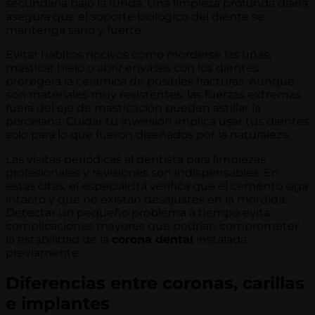
secundaria bajo la funda. Una limpieza profunda diaria
asegura que el soporte biológico del diente se
mantenga sano y fuerte.
Evitar hábitos nocivos como morderse las uñas,
masticar hielo o abrir envases con los dientes
protegerá la cerámica de posibles fracturas. Aunque
son materiales muy resistentes, las fuerzas extremas
fuera del eje de masticación pueden astillar la
porcelana. Cuidar tu inversión implica usar tus dientes
solo para lo que fueron diseñados por la naturaleza.
Las visitas periódicas al dentista para limpiezas
profesionales y revisiones son indispensables. En
estas citas, el especialista verifica que el cemento siga
intacto y que no existan desajustes en la mordida.
Detectar un pequeño problema a tiempo evita
complicaciones mayores que podrían comprometer
la estabilidad de la
corona dental
instalada
previamente.
Diferencias entre coronas, carillas
e implantes