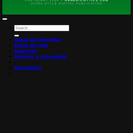
COPYRIGHT 2026 ©
GANERIVIKTTIPS.COM
ULTRA STYLÉ DIGITAL PUBLICATION
Salud και bienestar
Estilo de vida
Deportes
Noticias y actualidad
-
Newsletter