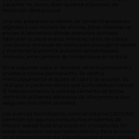
paciente no siente dolor durante el proceso de
reducción dental inicial.
Una vez preparado el diente, se toman impresiones
digitales o con moldes de silicona. Estas medidas se
envían al laboratorio donde artesanos dentales
fabricarán la pieza exacta. Mientras tanto, se coloca
una corona temporal de resina para proteger el diente
y mantener la estética, evitando sensibilidades
molestas ante cambios de temperatura en la boca.
En la segunda visita, el dentista retira la provisional y
prueba la corona permanente. Se verifica
meticulosamente el ajuste, el color y la oclusión. Es
vital que el paciente sienta que la mordida es natural.
Si todo es correcto, la pieza se cementa de forma
definitiva utilizando adhesivos de alta potencia que
aseguran una unión duradera.
Los avances tecnológicos, como el sistema CAD/CAM,
permiten en algunos consultorios modernos de
México realizar todo el proceso en una sola cita. En
estos casos, una computadora diseña y fresa la corona
en el mismo momento. Esta eficiencia ahorra tiempo