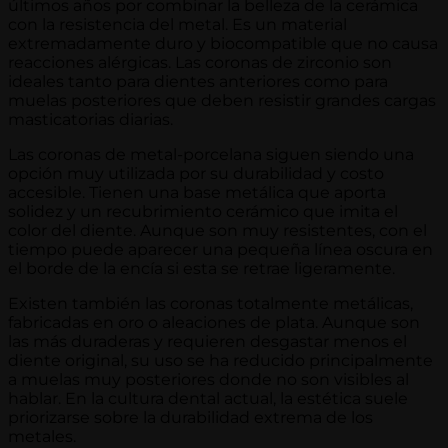
últimos años por combinar la belleza de la cerámica
con la resistencia del metal. Es un material
extremadamente duro y biocompatible que no causa
reacciones alérgicas. Las coronas de zirconio son
ideales tanto para dientes anteriores como para
muelas posteriores que deben resistir grandes cargas
masticatorias diarias.
Las coronas de metal-porcelana siguen siendo una
opción muy utilizada por su durabilidad y costo
accesible. Tienen una base metálica que aporta
solidez y un recubrimiento cerámico que imita el
color del diente. Aunque son muy resistentes, con el
tiempo puede aparecer una pequeña línea oscura en
el borde de la encía si esta se retrae ligeramente.
Existen también las coronas totalmente metálicas,
fabricadas en oro o aleaciones de plata. Aunque son
las más duraderas y requieren desgastar menos el
diente original, su uso se ha reducido principalmente
a muelas muy posteriores donde no son visibles al
hablar. En la cultura dental actual, la estética suele
priorizarse sobre la durabilidad extrema de los
metales.