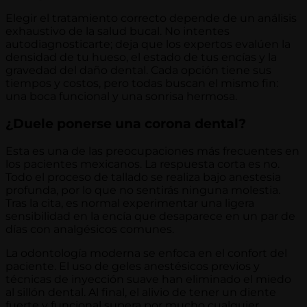
Elegir el tratamiento correcto depende de un análisis
exhaustivo de la salud bucal. No intentes
autodiagnosticarte; deja que los expertos evalúen la
densidad de tu hueso, el estado de tus encías y la
gravedad del daño dental. Cada opción tiene sus
tiempos y costos, pero todas buscan el mismo fin:
una boca funcional y una sonrisa hermosa.
¿Duele ponerse una corona dental?
Esta es una de las preocupaciones más frecuentes en
los pacientes mexicanos. La respuesta corta es no.
Todo el proceso de tallado se realiza bajo anestesia
profunda, por lo que no sentirás ninguna molestia.
Tras la cita, es normal experimentar una ligera
sensibilidad en la encía que desaparece en un par de
días con analgésicos comunes.
La odontología moderna se enfoca en el confort del
paciente. El uso de geles anestésicos previos y
técnicas de inyección suave han eliminado el miedo
al sillón dental. Al final, el alivio de tener un diente
fuerte y funcional supera por mucho cualquier