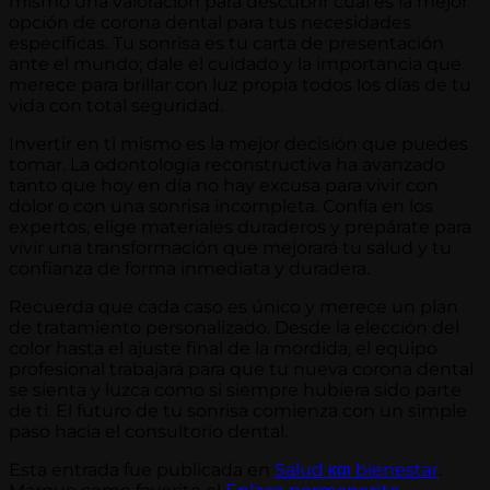
mismo una valoración para descubrir cuál es la mejor
opción de corona dental para tus necesidades
específicas. Tu sonrisa es tu carta de presentación
ante el mundo; dale el cuidado y la importancia que
merece para brillar con luz propia todos los días de tu
vida con total seguridad.
Invertir en ti mismo es la mejor decisión que puedes
tomar. La odontología reconstructiva ha avanzado
tanto que hoy en día no hay excusa para vivir con
dolor o con una sonrisa incompleta. Confía en los
expertos, elige materiales duraderos y prepárate para
vivir una transformación que mejorará tu salud y tu
confianza de forma inmediata y duradera.
Recuerda que cada caso es único y merece un plan
de tratamiento personalizado. Desde la elección del
color hasta el ajuste final de la mordida, el equipo
profesional trabajará para que tu nueva corona dental
se sienta y luzca como si siempre hubiera sido parte
de ti. El futuro de tu sonrisa comienza con un simple
paso hacia el consultorio dental.
Esta entrada fue publicada en
Salud και bienestar
.