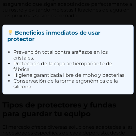
asegurando que sigan adaptándose perfectamente a
tu rostro y evitando molestas filtraciones de agua en
tus próximas sesiones de nado.
Beneficios inmediatos de usar
protector
Prevención total contra arañazos en los
cristales.
Protección de la capa antiempañante de
fábrica.
Higiene garantizada libre de moho y bacterias.
Conservación de la forma ergonómica de la
silicona.
Tipos de protectores y fundas
para guardar tu equipo
El mercado ofrece diversas soluciones adaptadas a las
necesidades específicas de cada deportista, desde