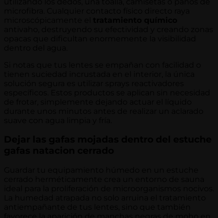
utilizando los dedos, una toalla, camisetas o paños de
microfibra. Cualquier contacto físico directo raya
microscópicamente el
tratamiento químico
antivaho, destruyendo su efectividad y creando zonas
opacas que dificultan enormemente la visibilidad
dentro del agua.
Si notas que tus lentes se empañan con facilidad o
tienen suciedad incrustada en el interior, la única
solución segura es utilizar sprays reactivadores
específicos. Estos productos se aplican sin necesidad
de frotar, simplemente dejando actuar el líquido
durante unos minutos antes de realizar un aclarado
suave con agua limpia y fría.
Dejar las gafas mojadas dentro del estuche
gafas natacion cerrado
Guardar tu equipamiento húmedo en un estuche
cerrado herméticamente crea un entorno de sauna
ideal para la proliferación de microorganismos nocivos.
La humedad atrapada no solo arruina el tratamiento
antiempañante de tus lentes, sino que también
favorece la aparición de manchas negras de moho en