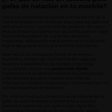
gafas de natación en tu mochila?
Llevar tus accesorios de piscina sueltos dentro de la
mochila deportiva es el primer paso para estropearlos
definitivamente. Las cremalleras, las llaves de casa o
incluso el roce constante con las toallas pueden rayar
la superficie exterior de tus lentes de forma
irreparable, reduciendo notablemente tu visibilidad
bajo el agua durante los entrenamientos diarios.
Además de las raspaduras físicas, el ambiente
húmedo y cerrado de una mochila sin organizar
favorece la proliferación de hongos y bacterias
perjudiciales. Al usar una
protección rígida
,
mantienes tus accesorios aislados del contacto con
otras prendas sucias o mojadas, previniendo
infecciones oculares molestas que interrumpirían tus
rutinas deportivas en la piscina.
Por último, la estructura del ocular de silicona de las
gafas de piscina tiende a deformarse si soporta
presiones continuas. Un contenedor específico
preserva la forma original de las juntas de sellado,