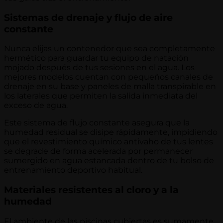
Sistemas de drenaje y flujo de aire
constante
Nunca elijas un contenedor que sea completamente
hermético para guardar tu equipo de natación
mojado después de tus sesiones en el agua. Los
mejores modelos cuentan con pequeños canales de
drenaje en su base y paneles de malla transpirable en
los laterales que permiten la salida inmediata del
exceso de agua.
Este sistema de flujo constante asegura que la
humedad residual se disipe rápidamente, impidiendo
que el revestimiento químico antivaho de tus lentes
se degrade de forma acelerada por permanecer
sumergido en agua estancada dentro de tu bolso de
entrenamiento deportivo habitual.
Materiales resistentes al cloro y a la
humedad
El ambiente de las piscinas cubiertas es sumamente