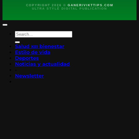
COPYRIGHT 2026 ©
GANERIVIKTTIPS.COM
ULTRA STYLÉ DIGITAL PUBLICATION
Salud και bienestar
Estilo de vida
Deportes
Noticias y actualidad
-
Newsletter