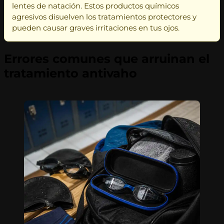
lentes de natación. Estos productos químicos
agresivos disuelven los tratamientos protectores y
pueden causar graves irritaciones en tus ojos.
Errores comunes que arruinan el
tratamiento antivaho