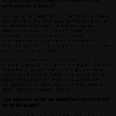
antivaho de fábrica?
La duración del tratamiento antiempañante original
varía significativamente según la frecuencia de uso
de las gafas de natación y el cuidado que les
dispenses en tu rutina diaria. En condiciones
normales de entrenamiento y aplicando un
mantenimiento adecuado, este revestimiento
protector suele mantener su plena efectividad entre
cuatro y seis meses seguidos.
Una vez que comiences a notar que tus cristales se
empañan ligeramente, puedes prolongar su vida útil
utilizando sprays antivaho comerciales de calidad
reconocida. Es fundamental aplicar estos productos
siguiendo rigurosamente las instrucciones del
fabricante y evitando en todo momento frotar la
parte interna con paños o dedos.
¿Se pueden lavar los estuches de natación
en la lavadora?
La mayoría de los estuches rígidos modernos se