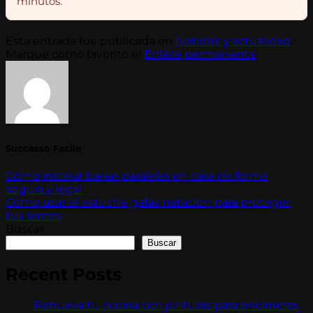
minutos.
Esta entrada fue publicada en
Noticias y actualidad
.
Marque como favorito el
Enlace permanente
.
Successo Facile
Cómo instalar barras paralelas en casa de forma
segura y legal
Cómo usar el estuche gafas natacion para proteger
tus lentes
Buscar
Buscar
Recent Posts
Renueva tu cocina con pinturas para encimeras