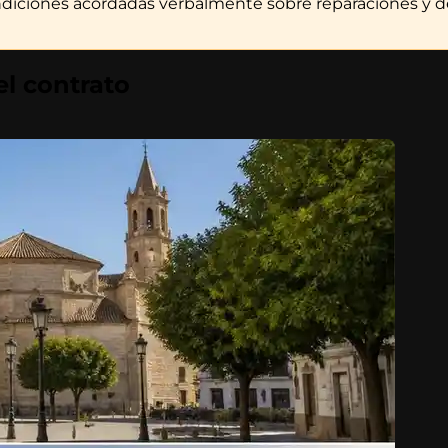
ndiciones acordadas verbalmente sobre reparaciones y de
el contrato