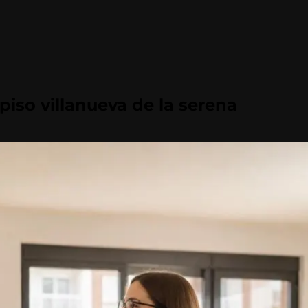
 piso villanueva de la serena