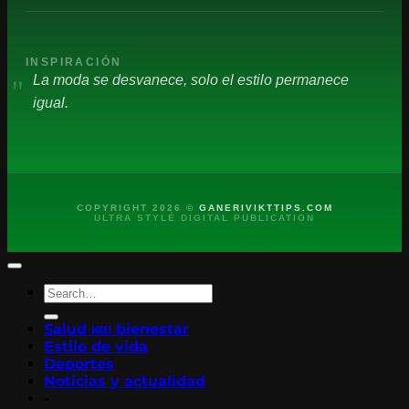
INSPIRACIÓN
"
La moda se desvanece, solo el estilo permanece
igual.
COPYRIGHT 2026 ©
GANERIVIKTTIPS.COM
ULTRA STYLÉ DIGITAL PUBLICATION
Salud και bienestar
Estilo de vida
Deportes
Noticias y actualidad
-