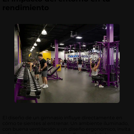
rendimiento
El diseño de un gimnasio influye directamente en
cómo te sientes al entrenar. Un ambiente iluminado,
con buena ventilación y un diseño ergonómico, invita