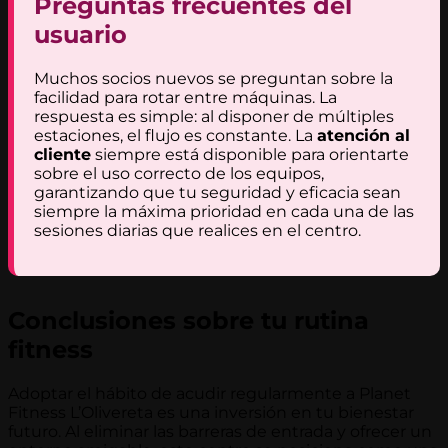
Preguntas frecuentes del
usuario
Muchos socios nuevos se preguntan sobre la
facilidad para rotar entre máquinas. La
respuesta es simple: al disponer de múltiples
estaciones, el flujo es constante. La
atención al
cliente
siempre está disponible para orientarte
sobre el uso correcto de los equipos,
garantizando que tu seguridad y eficacia sean
siempre la máxima prioridad en cada una de las
sesiones diarias que realices en el centro.
Conclusiones sobre tu rutina
fitness
Adoptar el hábito de acudir regularmente a Planet
Fitness L’Olivereta es una inversión en tu bienestar
futuro. Al eliminar las barreras de entrada y ofrecer un