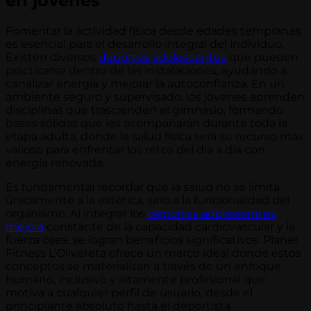
en jóvenes
Fomentar la actividad física desde edades tempranas
es esencial para el desarrollo integral del individuo.
Existen diversos
deportes adolescentes
que pueden
practicarse dentro de las instalaciones, ayudando a
canalizar energía y mejorar la autoconfianza. En un
ambiente seguro y supervisado, los jóvenes aprenden
disciplinas que trascienden el gimnasio, formando
bases sólidas que les acompañarán durante toda la
etapa adulta, donde la salud física será su recurso más
valioso para enfrentar los retos del día a día con
energía renovada.
Es fundamental recordar que la salud no se limita
únicamente a la estética, sino a la funcionalidad del
organismo. Al integrar los
deportes adolescentes
mejora
constante de la capacidad cardiovascular y la
fuerza ósea, se logran beneficios significativos. Planet
Fitness L’Olivereta ofrece un marco ideal donde estos
conceptos se materializan a través de un enfoque
humano, inclusivo y altamente profesional que
motiva a cualquier perfil de usuario, desde el
principiante absoluto hasta el deportista