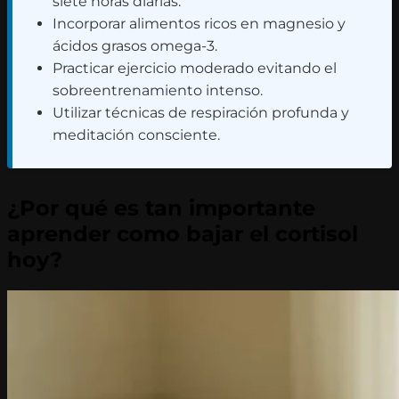
siete horas diarias.
Incorporar alimentos ricos en magnesio y
ácidos grasos omega-3.
Practicar ejercicio moderado evitando el
sobreentrenamiento intenso.
Utilizar técnicas de respiración profunda y
meditación consciente.
¿Por qué es tan importante
aprender como bajar el cortisol
hoy?