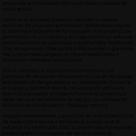
encontrar la intensidad adecuada para tu estado de
salud actual.
Caminar al aire libre, practicar natación o realizar
sesiones de yoga son actividades ideales para regular
el sistema endocrino de forma suave. Estos ejercicios
promueven la circulación y la oxigenación sin estresar
excesivamente las glándulas suprarrenales, facilitando
una recuperación más rápida y efectiva del organismo
tras una jornada cargada de responsabilidades y
tensiones mentales acumuladas.
Por el contrario, el sobreentrenamiento sin los
periodos de descanso necesarios es una de las causas
principales de fatiga adrenal en deportistas. Escuchar
al cuerpo y permitir días de recuperación activa es
esencial para evitar el colapso hormonal. El ejercicio
debe ser una herramienta de salud y no una fuente
adicional de estrés para tu fisiología interna.
Integrar estiramientos y ejercicios de movilidad al final
de cada rutina ayuda a señalizar al cuerpo que el
esfuerzo ha terminado. Esto activa el sistema nervioso
parasimpático, encargado de las funciones de