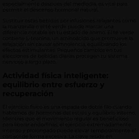
especialmente después del mediodía, es vital para
permitir el descenso hormonal natural.
Sustituir estas bebidas por infusiones relajantes como
la manzanilla o el té verde puede marcar una
diferencia notable en tu estado de ánimo. El té verde
contiene L-teanina, un aminoácido que promueve la
relajación sin causar somnolencia, equilibrando los
efectos estimulantes. Pequeños cambios en tus
elecciones de bebidas diarias protegen tu sistema
nervioso a largo plazo.
Actividad física inteligente:
equilibrio entre esfuerzo y
recuperación
El ejercicio físico es una espada de doble filo cuando
hablamos de hormonas del estrés y equilibrio interno.
Mientras que el movimiento regular es beneficioso
para liberar endorfinas, el ejercicio extremadamente
intenso y prolongado puede elevar temporalmente el
cortisol de forma excesiva. La clave reside en