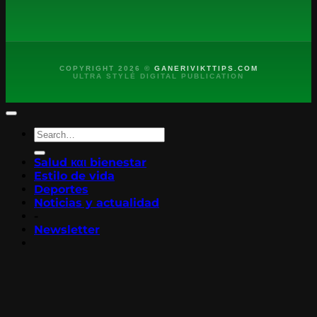
COPYRIGHT 2026 ©
GANERIVIKTTIPS.COM
ULTRA STYLÉ DIGITAL PUBLICATION
Salud και bienestar
Estilo de vida
Deportes
Noticias y actualidad
-
Newsletter