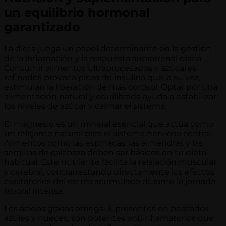
un equilibrio hormonal
garantizado
La dieta juega un papel determinante en la gestión
de la inflamación y la respuesta suprarrenal diaria.
Consumir alimentos ultraprocesados y azúcares
refinados provoca picos de insulina que, a su vez,
estimulan la liberación de más cortisol. Optar por una
alimentación natural y equilibrada ayuda a estabilizar
los niveles de azúcar y calmar el sistema.
El magnesio es un mineral esencial que actúa como
un relajante natural para el sistema nervioso central.
Alimentos como las espinacas, las almendras y las
semillas de calabaza deben ser básicos en tu dieta
habitual. Este nutriente facilita la relajación muscular
y cerebral, contrarrestando directamente los efectos
excitatorios del estrés acumulado durante la jornada
laboral intensa.
Los ácidos grasos omega-3, presentes en pescados
azules y nueces, son potentes antiinflamatorios que