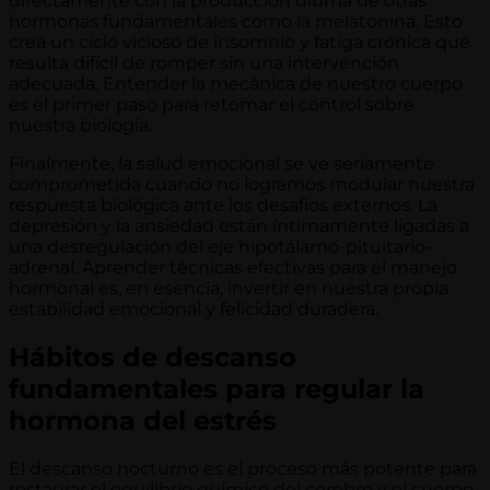
directamente con la producción diurna de otras
hormonas fundamentales como la melatonina. Esto
crea un ciclo vicioso de insomnio y fatiga crónica que
resulta difícil de romper sin una intervención
adecuada. Entender la mecánica de nuestro cuerpo
es el primer paso para retomar el control sobre
nuestra biología.
Finalmente, la salud emocional se ve seriamente
comprometida cuando no logramos modular nuestra
respuesta biológica ante los desafíos externos. La
depresión y la ansiedad están íntimamente ligadas a
una desregulación del eje hipotálamo-pituitario-
adrenal. Aprender técnicas efectivas para el manejo
hormonal es, en esencia, invertir en nuestra propia
estabilidad emocional y felicidad duradera.
Hábitos de descanso
fundamentales para regular la
hormona del estrés
El descanso nocturno es el proceso más potente para
restaurar el equilibrio químico del cerebro y el cuerpo.