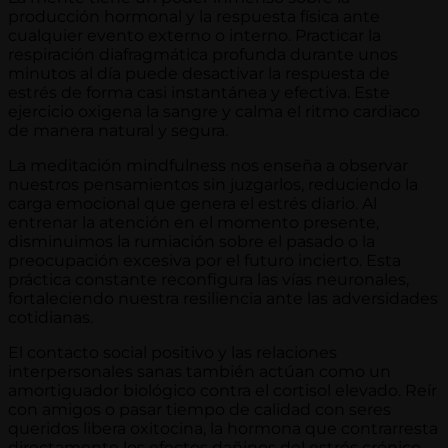
producción hormonal y la respuesta física ante
cualquier evento externo o interno. Practicar la
respiración diafragmática profunda durante unos
minutos al día puede desactivar la respuesta de
estrés de forma casi instantánea y efectiva. Este
ejercicio oxigena la sangre y calma el ritmo cardiaco
de manera natural y segura.
La meditación mindfulness nos enseña a observar
nuestros pensamientos sin juzgarlos, reduciendo la
carga emocional que genera el estrés diario. Al
entrenar la atención en el momento presente,
disminuimos la rumiación sobre el pasado o la
preocupación excesiva por el futuro incierto. Esta
práctica constante reconfigura las vías neuronales,
fortaleciendo nuestra resiliencia ante las adversidades
cotidianas.
El contacto social positivo y las relaciones
interpersonales sanas también actúan como un
amortiguador biológico contra el cortisol elevado. Reír
con amigos o pasar tiempo de calidad con seres
queridos libera oxitocina, la hormona que contrarresta
directamente los efectos dañinos del estrés crónico.