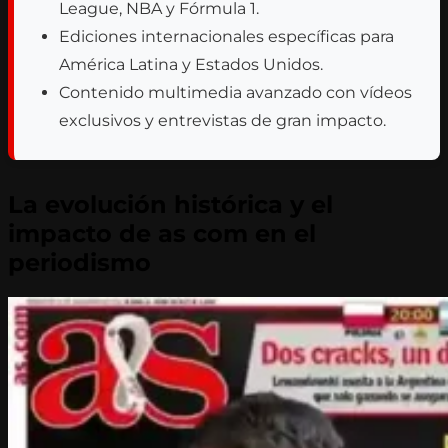
League, NBA y Fórmula 1.
Ediciones internacionales específicas para
América Latina y Estados Unidos.
Contenido multimedia avanzado con vídeos
exclusivos y entrevistas de gran impacto.
La evolución histórica y el
impacto de as com en el
periodismo