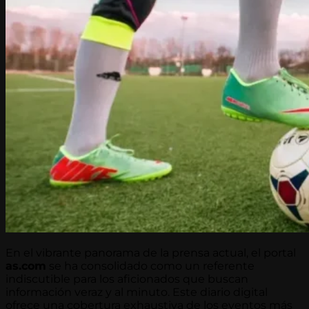
En el vibrante panorama de la prensa actual, el portal
as.com
se ha consolidado como un referente
indiscutible para los aficionados que buscan
información veraz y al minuto. Este diario digital
ofrece una cobertura exhaustiva de los eventos más