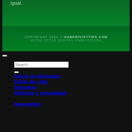
igual.
COPYRIGHT 2026 ©
GANERIVIKTTIPS.COM
ULTRA STYLÉ DIGITAL PUBLICATION
Salud και bienestar
Estilo de vida
Deportes
Noticias y actualidad
-
Newsletter