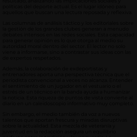
resultado, analizando las implicaciones sociales y
políticas del deporte actual. Es el lugar idóneo para
aquellos que buscan una lectura reposada y reflexiva.
Las columnas de análisis táctico y los editoriales sobre
la gestión de los grandes clubes generan a menudo
debates intensos en las redes sociales. Esta capacidad
para generar opinión es lo que otorga al medio su
autoridad moral dentro del sector. El lector no solo
viene a informarse, sino a contrastar sus ideas con las
de expertos respetados.
Además, la colaboración de exdeportistas y
entrenadores aporta una perspectiva técnica que el
periodista convencional a veces no alcanza. Entender
el sentimiento de un jugador en el vestuario o el
estrés de un técnico en la banda ayuda a humanizar
la noticia. Esta riqueza de puntos de vista convierte al
diario en un caleidoscopio informativo muy completo.
Sin embargo, el medio también da voz a nuevos
talentos que aportan frescura y miradas disruptivas
sobre la actualidad. Esta mezcla de veteranía y
juventud en la redacción asegura un equilibrio