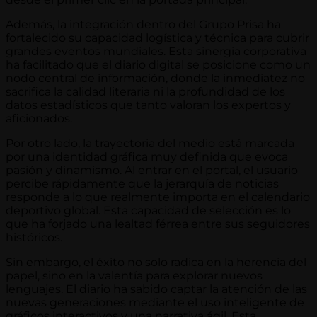
Además, la integración dentro del Grupo Prisa ha
fortalecido su capacidad logística y técnica para cubrir
grandes eventos mundiales. Esta sinergia corporativa
ha facilitado que el diario digital se posicione como un
nodo central de información, donde la inmediatez no
sacrifica la calidad literaria ni la profundidad de los
datos estadísticos que tanto valoran los expertos y
aficionados.
Por otro lado, la trayectoria del medio está marcada
por una identidad gráfica muy definida que evoca
pasión y dinamismo. Al entrar en el portal, el usuario
percibe rápidamente que la jerarquía de noticias
responde a lo que realmente importa en el calendario
deportivo global. Esta capacidad de selección es lo
que ha forjado una lealtad férrea entre sus seguidores
históricos.
Sin embargo, el éxito no solo radica en la herencia del
papel, sino en la valentía para explorar nuevos
lenguajes. El diario ha sabido captar la atención de las
nuevas generaciones mediante el uso inteligente de
gráficos interactivos y una narrativa ágil. Esta