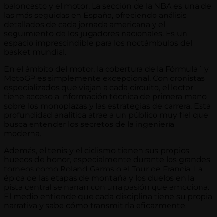
baloncesto y el motor. La sección de la NBA es una de
las más seguidas en España, ofreciendo análisis
detallados de cada jornada americana y el
seguimiento de los jugadores nacionales. Es un
espacio imprescindible para los noctámbulos del
basket mundial.
En el ámbito del motor, la cobertura de la Fórmula 1 y
MotoGP es simplemente excepcional. Con cronistas
especializados que viajan a cada circuito, el lector
tiene acceso a información técnica de primera mano
sobre los monoplazas y las estrategias de carrera. Esta
profundidad analítica atrae a un público muy fiel que
busca entender los secretos de la ingeniería
moderna.
Además, el tenis y el ciclismo tienen sus propios
huecos de honor, especialmente durante los grandes
torneos como Roland Garros o el Tour de Francia. La
épica de las etapas de montaña y los duelos en la
pista central se narran con una pasión que emociona.
El medio entiende que cada disciplina tiene su propia
narrativa y sabe cómo transmitirla eficazmente.